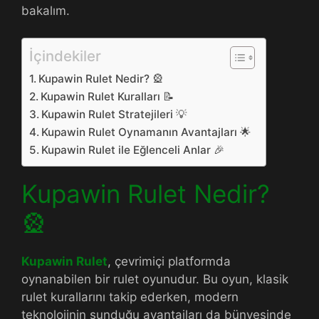
bakalım.
İçindekiler
Kupawin Rulet Nedir? 🎡
Kupawin Rulet Kuralları 📝
Kupawin Rulet Stratejileri 💡
Kupawin Rulet Oynamanın Avantajları 🌟
Kupawin Rulet ile Eğlenceli Anlar 🎉
Kupawin Rulet Nedir?
🎡
Kupawin Rulet
, çevrimiçi platformda
oynanabilen bir rulet oyunudur. Bu oyun, klasik
rulet kurallarını takip ederken, modern
teknolojinin sunduğu avantajları da bünyesinde