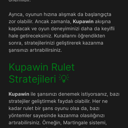
Ayrıca, oyunun hızına alışmak da başlangıçta
zor olabilir. Ancak zamanla,
Kupawin
akışına
kapılacak ve oyun deneyiminizi daha da keyifli
hale getireceksiniz. Kurallarını öğrendikten
sonra, stratejilerinizi geliştirerek kazanma
şansınızı artırabilirsiniz.
Kupawin Rulet
Stratejileri 💡
Kupawin
ile şansınızı denemek istiyorsanız, bazı
stratejiler geliştirmek faydalı olabilir. Her ne
kadar rulet bir şans oyunu olsa da, bazı
yöntemler sayesinde kazanma olasılığınızı
artırabilirsiniz. Örneğin, Martingale sistemi,