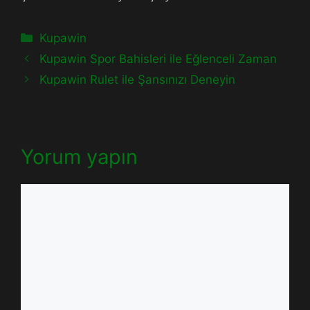
Kategoriler
Kupawin
Kupawin Spor Bahisleri ile Eğlenceli Zaman
Kupawin Rulet ile Şansınızı Deneyin
Yorum yapın
Yorum