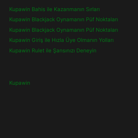
Kupawin Bahis ile Kazanmanın Sırları
Kupawin Blackjack Oynamanın Püf Noktaları
Kupawin Blackjack Oynamanın Püf Noktaları
Kupawin Giriş ile Hızla Üye Olmanın Yolları
Kupawin Rulet ile Şansınızı Deneyin
Kupawin