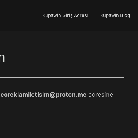
Kupawin Giriş Adresi
Kupawin Blog
m
seoreklamiletisim@proton.me
adresine