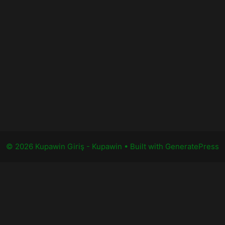
© 2026 Kupawin Giriş - Kupawin
• Built with
GeneratePress