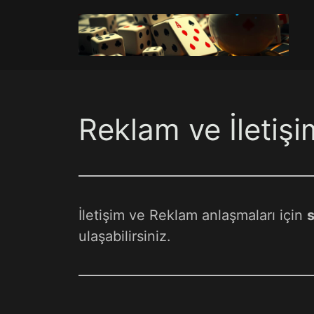
İçeriğe
atla
Reklam ve İletişi
İletişim ve Reklam anlaşmaları için
ulaşabilirsiniz.