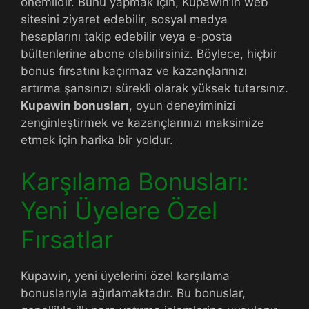
önemlidir. Bunu yapmak için, Kupawin’in web
sitesini ziyaret edebilir, sosyal medya
hesaplarını takip edebilir veya e-posta
bültenlerine abone olabilirsiniz. Böylece, hiçbir
bonus fırsatını kaçırmaz ve kazançlarınızı
artırma şansınızı sürekli olarak yüksek tutarsınız.
Kupawin bonusları
, oyun deneyiminizi
zenginleştirmek ve kazançlarınızı maksimize
etmek için harika bir yoldur.
Karşılama Bonusları:
Yeni Üyelere Özel
Fırsatlar
Kupawin, yeni üyelerini özel karşılama
bonuslarıyla ağırlamaktadır. Bu bonuslar,