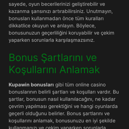
sayede, oyun becerilerinizi geliştirebilir ve
kazanma şansınızı artırabilirsiniz. Unutmayın,
bonusları kullanmadan önce tüm kuralları
dikkatlice okuyun ve anlayın. Böylece,
bonusunuzun geçerliliğini koruyabilir ve çekim
yaparken sorunlarla karşılaşmazsınız.
Bonus Şartlarını ve
Koşullarını Anlamak
Kupawin bonusları
gibi tüm online casino
bonuslarının belirli şartları ve koşulları vardır. Bu
şartlar, bonusun nasıl kullanılacağını, ne kadar
çevrim yapılması gerektiğini ve hangi oyunlarda
geçerli olduğunu belirler. Bonus şartlarını ve
koşullarını anlamak, bonusunuzu en iyi şekilde
kullanmanızı ve çekim yaparken sorunlarla