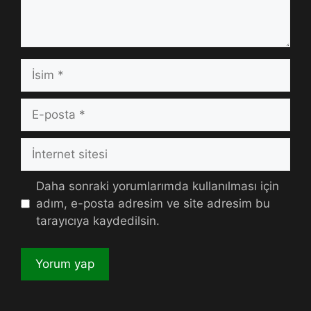
İsim
E-
posta
İnternet
sitesi
Daha sonraki yorumlarımda kullanılması için
adım, e-posta adresim ve site adresim bu
tarayıcıya kaydedilsin.