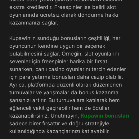
ekstra kredilerdir. Freespinler ise belirli slot
oyunlarında ücretsiz olarak döndürme hakkı
kazanmanızı sağlar.
Kupawin’in sunduğu bonusların çeşitliliği, her
oyuncunun kendine uygun bir seçenek
bulabilmesini sağlar. Örneğin, slot oyunlarını
sevenler için freespinler harika bir fırsat
sunarken, canlı casino oyunlarını tercih edenler
için para yatırma bonusları daha cazip olabilir.
Ayrıca, platformda düzenli olarak düzenlenen
turnuvalar ve yarışmalar da bonus kazanma
şansınızı artırır. Bu turnuvalara katılarak hem
eğlenceli vakit geçirebilir hem de ödüller
kazanabilirsiniz. Unutmayın,
Kupawin bonusları
sadece birer fırsattır ve doğru stratejiyle
kullanıldığında kazançlarınızı katlayabilir.