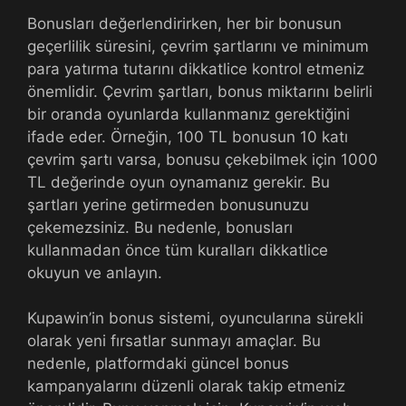
Bonusları değerlendirirken, her bir bonusun
geçerlilik süresini, çevrim şartlarını ve minimum
para yatırma tutarını dikkatlice kontrol etmeniz
önemlidir. Çevrim şartları, bonus miktarını belirli
bir oranda oyunlarda kullanmanız gerektiğini
ifade eder. Örneğin, 100 TL bonusun 10 katı
çevrim şartı varsa, bonusu çekebilmek için 1000
TL değerinde oyun oynamanız gerekir. Bu
şartları yerine getirmeden bonusunuzu
çekemezsiniz. Bu nedenle, bonusları
kullanmadan önce tüm kuralları dikkatlice
okuyun ve anlayın.
Kupawin’in bonus sistemi, oyuncularına sürekli
olarak yeni fırsatlar sunmayı amaçlar. Bu
nedenle, platformdaki güncel bonus
kampanyalarını düzenli olarak takip etmeniz