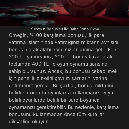
Kupawin Bonusları ile Daha Fazla Oyna
Örneğin, %100 karşılama bonusu, ilk para
yatırma işleminizde yatırdığınız miktarın aynısını
bonus olarak alabileceğiniz anlamına gelir. Eğer
200 TL yatırırsanız, 200 TL bonus kazanarak
toplamda 400 TL ile oyun oynama şansına
sahip olursunuz. Ancak, bu bonusu çekebilmek
için genellikle belirli çevrim şartlarını yerine
getirmeniz gerekir. Bu şartlar, bonus miktarını
belirli bir oranda oyunlarda kullanmanızı veya
belirli oyunlarda belirli bir süre boyunca
oynamanızı gerektirebilir. Bu nedenle, karşılama
bonusunu kullanmadan önce tüm kuralları
dikkatlice okuyun.