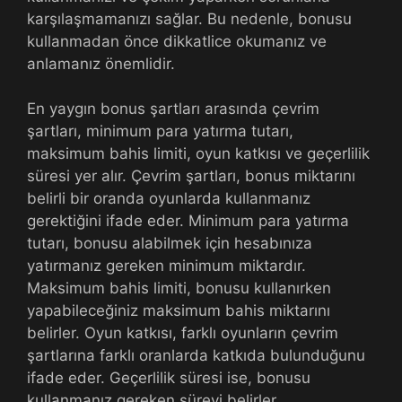
karşılaşmamanızı sağlar. Bu nedenle, bonusu
kullanmadan önce dikkatlice okumanız ve
anlamanız önemlidir.
En yaygın bonus şartları arasında çevrim
şartları, minimum para yatırma tutarı,
maksimum bahis limiti, oyun katkısı ve geçerlilik
süresi yer alır. Çevrim şartları, bonus miktarını
belirli bir oranda oyunlarda kullanmanız
gerektiğini ifade eder. Minimum para yatırma
tutarı, bonusu alabilmek için hesabınıza
yatırmanız gereken minimum miktardır.
Maksimum bahis limiti, bonusu kullanırken
yapabileceğiniz maksimum bahis miktarını
belirler. Oyun katkısı, farklı oyunların çevrim
şartlarına farklı oranlarda katkıda bulunduğunu
ifade eder. Geçerlilik süresi ise, bonusu
kullanmanız gereken süreyi belirler.