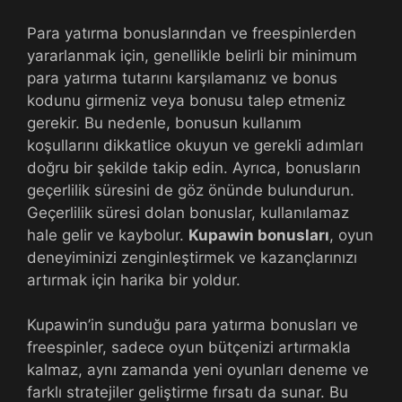
Para yatırma bonuslarından ve freespinlerden
yararlanmak için, genellikle belirli bir minimum
para yatırma tutarını karşılamanız ve bonus
kodunu girmeniz veya bonusu talep etmeniz
gerekir. Bu nedenle, bonusun kullanım
koşullarını dikkatlice okuyun ve gerekli adımları
doğru bir şekilde takip edin. Ayrıca, bonusların
geçerlilik süresini de göz önünde bulundurun.
Geçerlilik süresi dolan bonuslar, kullanılamaz
hale gelir ve kaybolur.
Kupawin bonusları
, oyun
deneyiminizi zenginleştirmek ve kazançlarınızı
artırmak için harika bir yoldur.
Kupawin’in sunduğu para yatırma bonusları ve
freespinler, sadece oyun bütçenizi artırmakla
kalmaz, aynı zamanda yeni oyunları deneme ve
farklı stratejiler geliştirme fırsatı da sunar. Bu